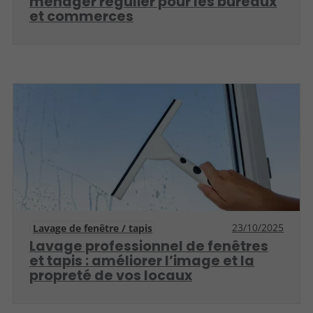
ménager régulier pour les bureaux
et commerces
23/10/2025
Lavage de fenêtre / tapis
Lavage professionnel de fenêtres
et tapis : améliorer l’image et la
propreté de vos locaux