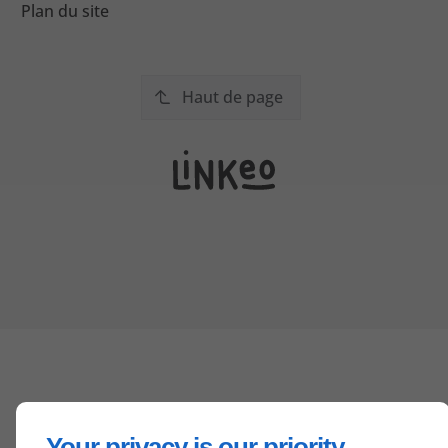
Plan du site
Haut de page
Your privacy is our priority