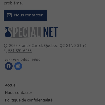
problème.
Nous contacter
2065 Franck-Carrel,
Québec,
QC G1N 2G1
581-891-6453
Lun - Ven
: 08h30 - 16h30
Accueil
Nous contacter
Politique de confidentialité