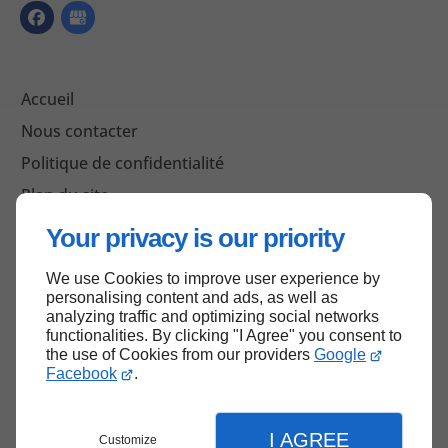
Accueil
Nous contacter
Politique de confidentialité
Plan du site
Your privacy is our priority
We use Cookies to improve user experience by
Haut de page
personalising content and ads, as well as
analyzing traffic and optimizing social networks
functionalities. By clicking "I Agree" you consent to
the use of Cookies from our providers
Google
Facebook
.
I AGREE
Customize