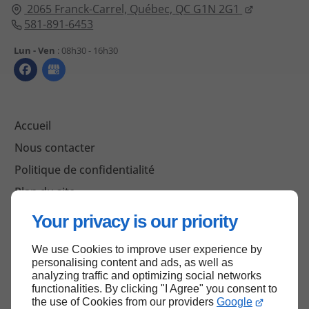
2065 Franck-Carrel,
Québec,
QC G1N 2G1
581-891-6453
Lun - Ven
: 08h30 - 16h30
Accueil
Nous contacter
Politique de confidentialité
Plan du site
Your privacy is our priority
We use Cookies to improve user experience by
Haut de page
personalising content and ads, as well as
analyzing traffic and optimizing social networks
functionalities. By clicking "I Agree" you consent to
the use of Cookies from our providers
Google