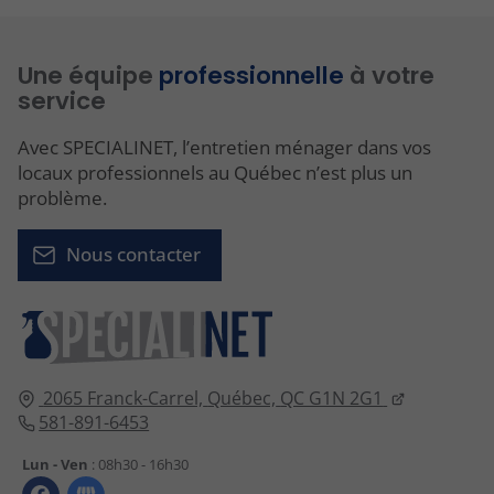
Une équipe
professionnelle
à votre
service
Avec SPECIALINET, l’entretien ménager dans vos
locaux professionnels au Québec n’est plus un
problème.
Nous contacter
2065 Franck-Carrel,
Québec,
QC G1N 2G1
581-891-6453
Lun - Ven
: 08h30 - 16h30