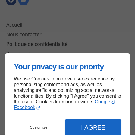
Accueil
Nous contacter
Politique de confidentialité
Plan du site
Your privacy is our priority
We use Cookies to improve user experience by
Haut de page
personalising content and ads, as well as
analyzing traffic and optimizing social networks
functionalities. By clicking "I Agree" you consent to
the use of Cookies from our providers
Google
Facebook
.
I AGREE
Customize