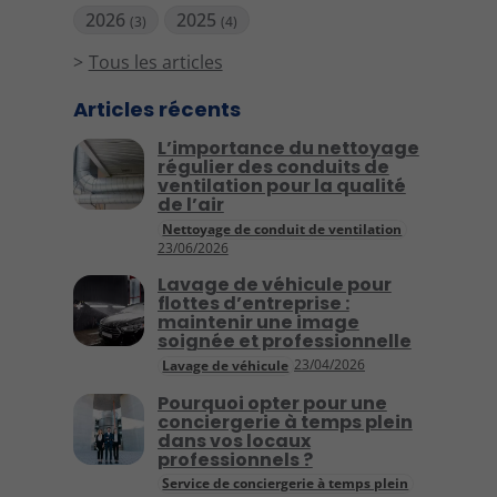
2026
2025
(3)
(4)
Tous les articles
Articles récents
L’importance du nettoyage
régulier des conduits de
ventilation pour la qualité
de l’air
Nettoyage de conduit de ventilation
23/06/2026
Lavage de véhicule pour
flottes d’entreprise :
maintenir une image
soignée et professionnelle
23/04/2026
Lavage de véhicule
Pourquoi opter pour une
conciergerie à temps plein
dans vos locaux
professionnels ?
Service de conciergerie à temps plein