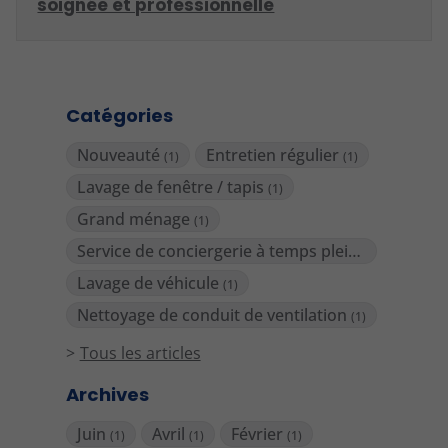
soignée et professionnelle
Catégories
Nouveauté
Entretien régulier
(1)
(1)
Lavage de fenêtre / tapis
(1)
Grand ménage
(1)
Service de conciergerie à temps plein
(1)
Lavage de véhicule
(1)
Nettoyage de conduit de ventilation
(1)
Tous les articles
Archives
Juin
Avril
Février
(1)
(1)
(1)