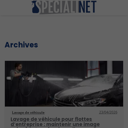
Archives
23/04/2026
Lavage de véhicule
Lavage de véhicule pour flottes
d’entreprise : maintenir une image