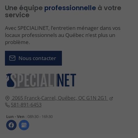
Une équipe
professionnelle
à votre
service
Avec SPECIALINET, l’entretien ménager dans vos
locaux professionnels au Québec n’est plus un
problème.
Nous contacter
2065 Franck-Carrel,
Québec,
QC G1N 2G1
581-891-6453
Lun - Ven
: 08h30 - 16h30