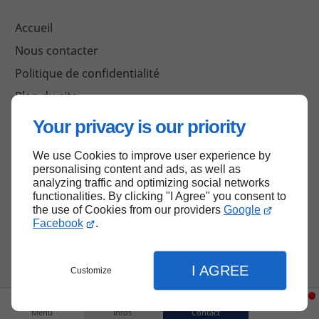
Accueil
Nous contacter
Politique de confidentialité
Plan du site
Your privacy is our priority
We use Cookies to improve user experience by
Haut de page
personalising content and ads, as well as
analyzing traffic and optimizing social networks
functionalities. By clicking "I Agree" you consent to
the use of Cookies from our providers
Google
Facebook
.
I AGREE
Customize
Menu
Infos
Contact