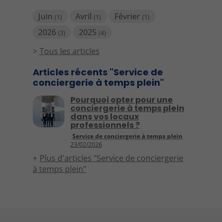
Juin
Avril
Février
(1)
(1)
(1)
2026
2025
(3)
(4)
Tous les articles
Articles récents "Service de
conciergerie à temps plein"
Pourquoi opter pour une
conciergerie à temps plein
dans vos locaux
professionnels ?
Service de conciergerie à temps plein
23/02/2026
Plus d'articles "Service de conciergerie
à temps plein"