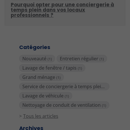
Pourquoi opter pour une conciergerie à
temps plein dans vos locaux
professionnels ?
Catégories
Nouveauté
Entretien régulier
(1)
(1)
Lavage de fenêtre / tapis
(1)
Grand ménage
(1)
Service de conciergerie à temps plein
(1)
Lavage de véhicule
(1)
Nettoyage de conduit de ventilation
(1)
Tous les articles
Archives